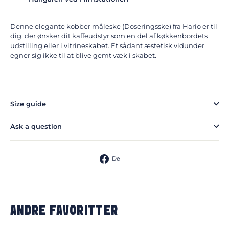
Denne elegante kobber måleske (Doseringsske) fra Hario er til
dig, der ønsker dit kaffeudstyr som en del af køkkenbordets
udstilling eller i vitrineskabet. Et sådant æstetisk vidunder
egner sig ikke til at blive gemt væk i skabet.
Size guide
Ask a question
Del
Del
på
Facebook
ANDRE FAVORITTER